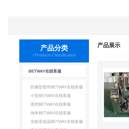
产品展示
产品分类
/ Products Classification
BETWAY在线客服
防爆型密闭BETWAY在线客服
小型BETWAY在线客服
密闭BETWAY在线客服
纳米BETWAY在线客服
实验室低温BETWAY在线客服