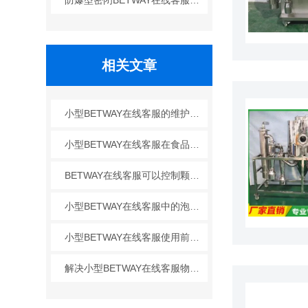
防爆型密闭BETWAY在线客服的广泛应用
相关文章
小型BETWAY在线客服的维护需要注意哪些事项
小型BETWAY在线客服在食品工业中的关键作用
BETWAY在线客服可以控制颗粒大小和形状，保证产品质量稳定
小型BETWAY在线客服中的泡粉现象及其控制方法
小型BETWAY在线客服使用前的准备工作与注意事项
解决小型BETWAY在线客服物料粘壁问题的有效策略