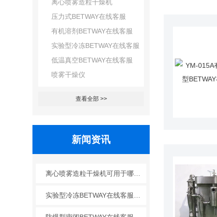
离心喷雾造粒干燥机
压力式BETWAY在线客服
有机溶剂BETWAY在线客服
实验型冷冻BETWAY在线客服
低温真空BETWAY在线客服
喷雾干燥仪
查看全部 >>
新闻资讯
离心喷雾造粒干燥机可用于哪些行业？
实验型冷冻BETWAY在线客服的工艺原理