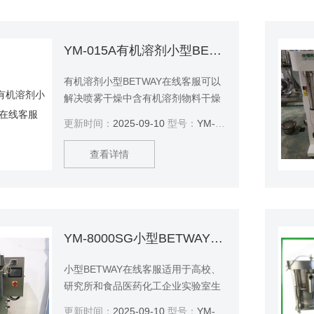
同时，应注意设备的维护和保养，定
期检查各部件的运行状况，确保设备
长期稳定运行。
YM-015A有机溶剂小型BETWAY在线客服
有机溶剂小型BETWAY在线客服可以
解决喷雾干燥中含有机溶剂物料干燥
难的问题，一般有机溶剂会呈易燃易
更新时间：
2025-09-10
型号：
YM-015A
爆的特性，防爆型闭式实验室
BETWAY在线客服使物料能在封闭的
查看详情
干燥系统中循环，可避免有机溶剂气
体与外界氧空气的接触，确保了安全
生产。
YM-8000SG小型BETWAY在线客服
小型BETWAY在线客服适用于高校、
研究所和食品医药化工企业实验室生
产微量颗粒粉末，对所有溶液如乳浊
更新时间：
2025-09-10
型号：
YM-8000SG