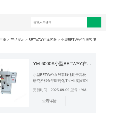
主页
>
产品展示
>
BETWAY在线客服
>
小型BETWAY在线客服
YM-6000S小型BETWAY在线客服
小型BETWAY在线客服适用于高校、
研究所和食品医药化工企业实验室生
产微量颗粒粉末，对所有溶液如乳浊
更新时间：
2025-09-09
型号：
YM-6000S
液、悬浮液具有广泛适用性, 适用于
对热敏感性物的干燥如生物制品、生
查看详情
物农药、酶制剂等。因为所喷出的物
料只是在喷成雾状时才受到高温且是