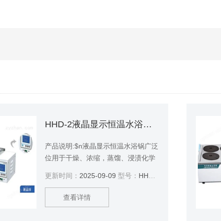
HHD-2液晶显示恒温水浴锅 油浴锅/水浴锅
产品说明:$n液晶显示恒温水浴锅广泛
位用于干燥、浓缩，蒸馏、浸渍化学
试剂，浸渍药品和生物制品， 也可用
更新时间：
2025-09-09
型号：
HHD-2
于水浴恒温加热和其它温度试验，是
生物、遗传、病毒、水产、环保、医
查看详情
药、卫生、生化实验室、分析室教育
科研的*工具。