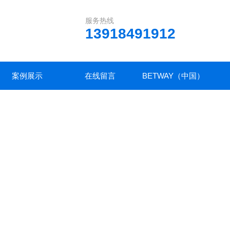
服务热线
13918491912
案例展示
在线留言
BETWAY（中国）