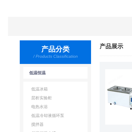
产品展示
产品分类
/ Products Classification
低温恒温
低温冰箱
层析实验柜
电热水浴
低温冷却液循环泵
搅拌器