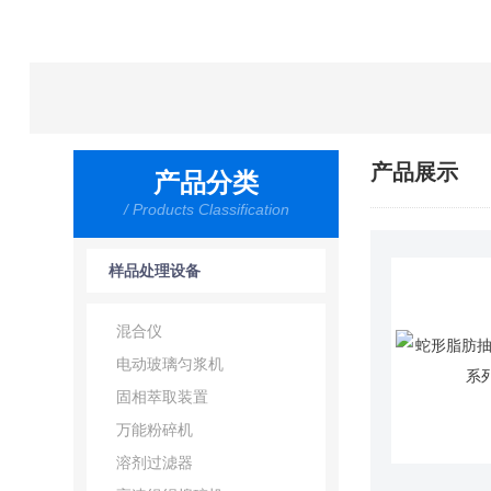
产品展示
产品分类
/ Products Classification
样品处理设备
混合仪
电动玻璃匀浆机
固相萃取装置
万能粉碎机
溶剂过滤器