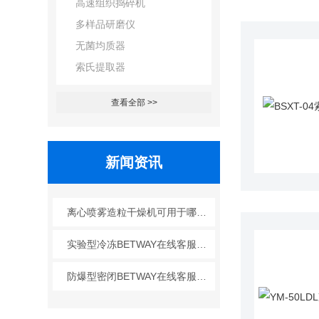
高速组织捣碎机
多样品研磨仪
无菌均质器
索氏提取器
查看全部 >>
新闻资讯
离心喷雾造粒干燥机可用于哪些行业？
实验型冷冻BETWAY在线客服的工艺原理
防爆型密闭BETWAY在线客服的广泛应用