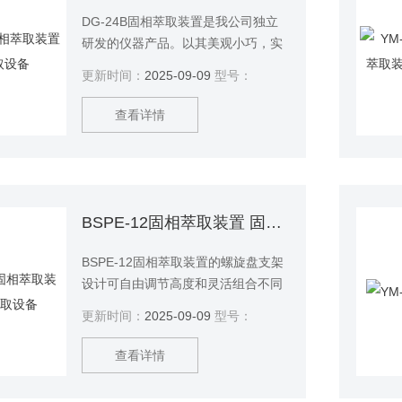
DG-24B固相萃取装置是我公司独立
研发的仪器产品。以其美观小巧，实
用价廉受到用户好评。可同时配用DP
更新时间：
2025-09-09
型号：
系列真空泵达到抽压萃取的目的。
查看详情
BSPE-12固相萃取装置 固相萃取设备
BSPE-12固相萃取装置的螺旋盘支架
设计可自由调节高度和灵活组合不同
孔径的支撑盘用来满足大多数采样试
更新时间：
2025-09-09
型号：
管。
查看详情