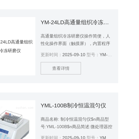
YM-24LD高通量组织冷冻研磨仪
高通量组织冷冻研磨仪操作简便，人
性化操作界面（触摸屏），内置程序
控制器，可对研磨时间、转子的振动
更新时间：
2025-09-10
型号：
YM-24LD
频率等参数进行设置，省时省力，批
间，批内差异小。抽提的蛋白活性更
查看详情
高，核酸片断更长。
YML-100B制冷恒温混匀仪
商品名称: 制冷恒温混匀仪$n商品型
号:YML-100B$n商品简述:微处理器控
制，温控线性好$n商品品牌:豫明品牌
更新时间：
2025-09-10
型号：
YML-100B