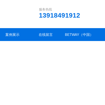
服务热线
13918491912
案例展示
在线留言
BETWAY（中国）