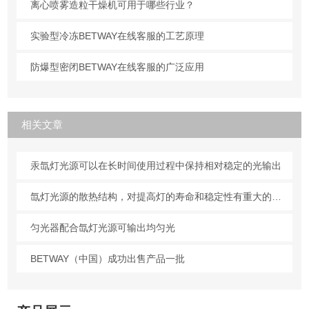
离心喷雾造粒干燥机可用于哪些行业？
实验型冷冻BETWAY在线客服的工艺原理
防爆型密闭BETWAY在线客服的广泛应用
相关文章
汞氙灯光源可以在长时间使用过程中保持相对稳定的光输出
氙灯光源的散热结构，对提高灯的寿命和稳定性有重大的意义
匀光器配合氙灯光源可输出均匀光
BETWAY（中国）成功出售产品一批