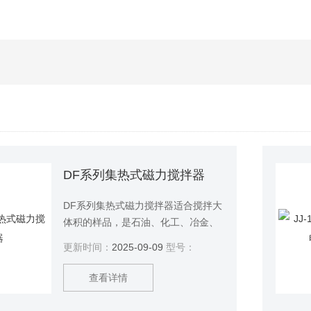
DF系列集热式磁力搅拌器
DF系列集热式磁力搅拌器适合搅拌大
体积的样品，是石油、化工、冶金、
纺织、食品、医药卫生、环保、生化
更新时间：
2025-09-09
型号：
实验室、分析室、教育科研的*工具。
查看详情