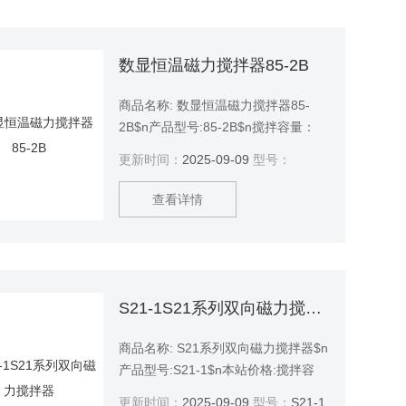
定精密的搅拌。
数显恒温磁力搅拌器85-2B
商品名称: 数显恒温磁力搅拌器85-
2B$n产品型号:85-2B$n搅拌容量：
1000ml$n数显控温，数显测速$n控
更新时间：
2025-09-09
型号：
温范围：室温~100℃$n加热功率：
300W$n调速范围：0~2400转/分
查看详情
S21-1S21系列双向磁力搅拌器
商品名称: S21系列双向磁力搅拌器$n
产品型号:S21-1$n本站价格:搅拌容
量：3000ml$n商品品牌: 豫明品牌
更新时间：
2025-09-09
型号：
S21-1