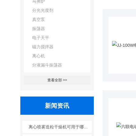
马弗炉
分光光度剂
真空泵
振荡器
电子天平
磁力搅拌器
离心机
分液漏斗振荡器
查看全部 >>
新闻资讯
离心喷雾造粒干燥机可用于哪些行业？