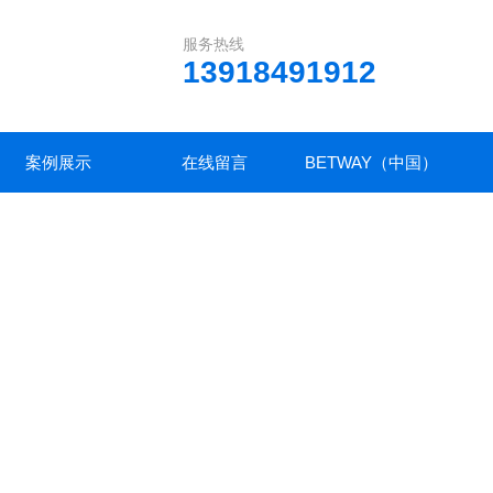
服务热线
13918491912
案例展示
在线留言
BETWAY（中国）