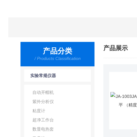
产品展示
产品分类
/ Products Classification
实验常规仪器
自动开帽机
紫外分析仪
粘度计
超净工作台
数显电热套