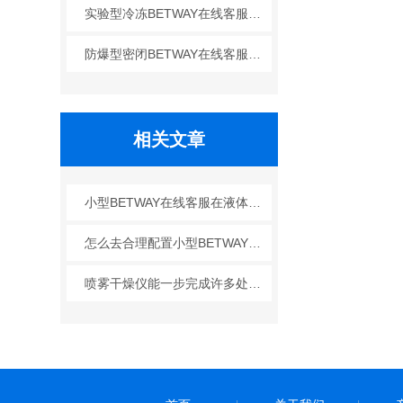
实验型冷冻BETWAY在线客服的工艺原理
防爆型密闭BETWAY在线客服的广泛应用
相关文章
小型BETWAY在线客服在液体工艺成形和干燥工业中应用广泛
怎么去合理配置小型BETWAY在线客服的干燥含糖物料？
喷雾干燥仪能一步完成许多处理功能